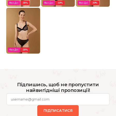
Фан Дні
-30%
Фан Дні
-30%
Фан Дні
-30%
Фан Дні
-30%
Підпишись, щоб не пропустити
найвигідніші пропозиції!
ПІДПИСАТИСЯ