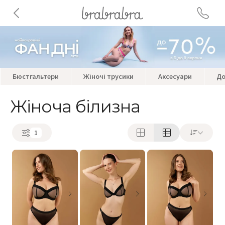
Бюстгальтери
Жіночі трусики
Аксесуари
До
Жіноча білизна
1