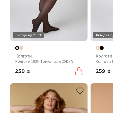
Вигода від 2 шт!
Вигода від
Колготи
Колготи
Колготи 102P Тонка талія 20DEN
Колготи 
259
259
₴
₴