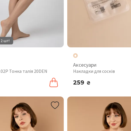
 2 шт!
Аксесуари
102P Тонка талія 20DEN
Накладки для сосків
259
₴