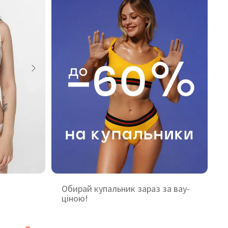
Обирай купальник зараз за вау-
ціною!