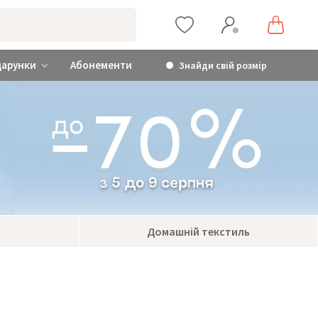
дарунки
Абонементи
Знайди свій розмір
Домашній текстиль