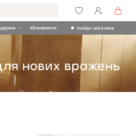
дарунки
Абонементи
Знайди свій розмір