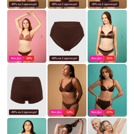
-40% на 2 одиницю!
-40% на 2 одиницю!
-40% на 2 одиницю!
Фан Дні
-30%
-40% на 2 одиницю!
Фан Дні
-51%
-40% на 2 одиницю!
Фан Дні
-52%
Фан Дні
-57%