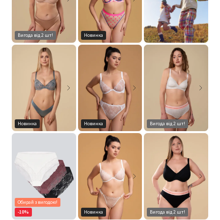
Вигода від 2 шт!
Новинка
Новинка
Новинка
Вигода від 2 шт!
Обирай з вигодою!
-10%
Новинка
Вигода від 2 шт!