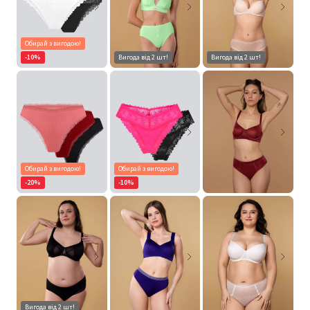
Обирай з вигодою!
-10%
Вигода від 2 шт!
Вигода від 2 шт!
Обирай з вигодою!
Обирай з вигодою!
-20%
-10%
Вигода від 2 шт!