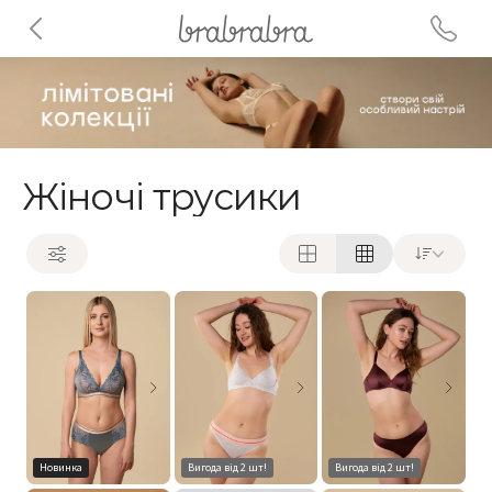
Жіночі трусики
Новинка
Вигода від 2 шт!
Вигода від 2 шт!