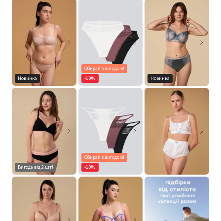
Обирай з вигодою!
Новинка
-10%
Новинка
Обирай з вигодою!
Вигода від 2 шт!
-10%