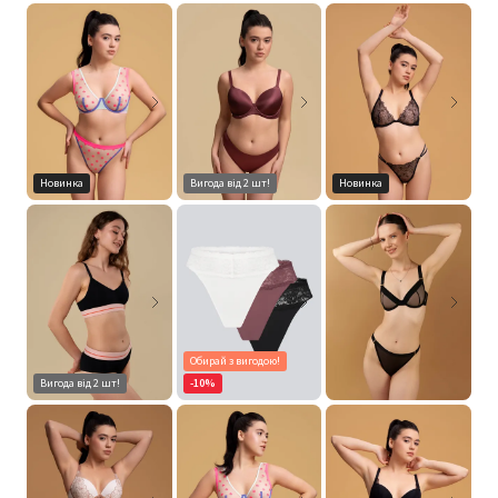
Новинка
Вигода від 2 шт!
Новинка
Обирай з вигодою!
Вигода від 2 шт!
-10%