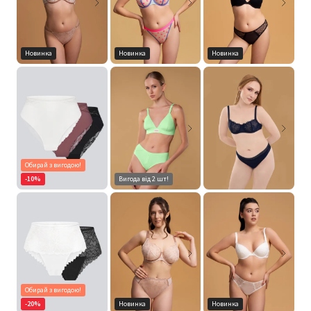
Новинка
Новинка
Новинка
Обирай з вигодою!
-10%
Вигода від 2 шт!
Обирай з вигодою!
-20%
Новинка
Новинка