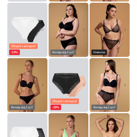
Обирай з вигодою!
-10%
Вигода від 2 шт!
Новинка
Обирай з вигодою!
Вигода від 2 шт!
-20%
Вигода від 2 шт!