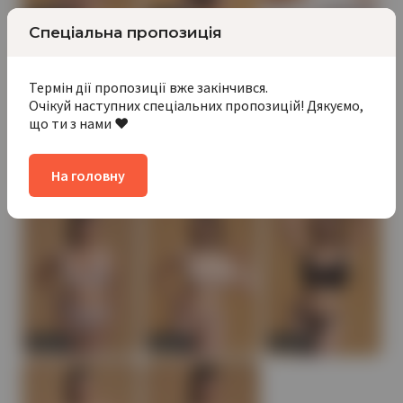
Новинка
Новинка
Спеціальна пропозиція
Термін дії пропозиції вже закінчився.
Очікуй наступних спеціальних пропозицій! Дякуємо,
що ти з нами ❤️
На головну
Новинка
Новинка
Новинка
Новинка
Новинка
Новинка