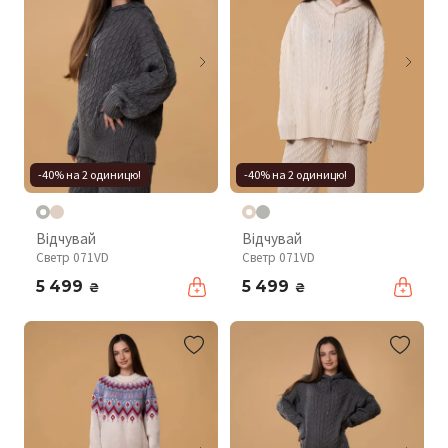
-40% на 2 одиницю!
-40% на 2 одиницю!
Відчувай
Відчувай
Светр 071VD
Светр 071VD
5 499
5 499
₴
₴