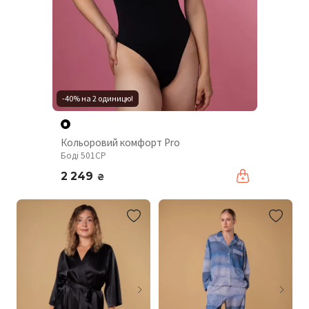
-40% на 2 одиницю!
Кольоровий комфорт Pro
Боді 501CP
2 249
₴