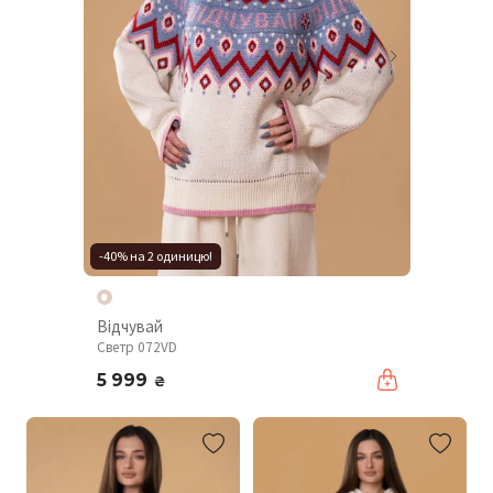
-40% на 2 одиницю!
Відчувай
Светр 072VD
5 999
₴