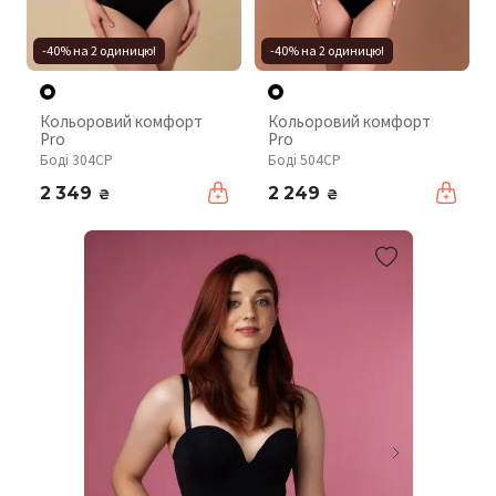
-40% на 2 одиницю!
-40% на 2 одиницю!
Кольоровий комфорт
Кольоровий комфорт
Pro
Pro
Боді 304CP
Боді 504CP
2 349
2 249
₴
₴