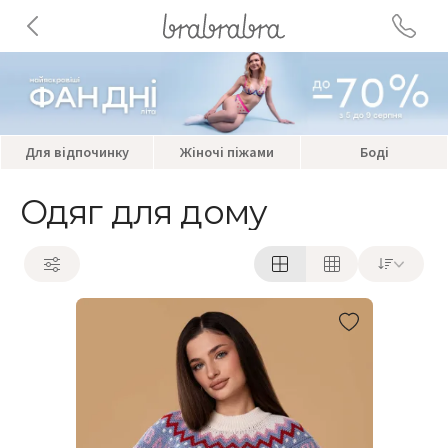
Для відпочинку
Жіночі піжами
Боді
Одяг для дому