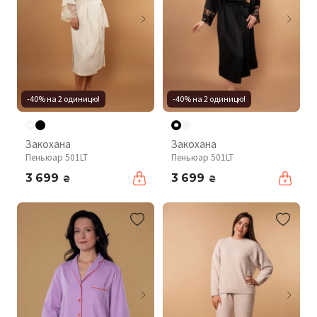
-40% на 2 одиницю!
-40% на 2 одиницю!
Закохана
Закохана
Пеньюар 501LT
Пеньюар 501LT
3 699
3 699
₴
₴