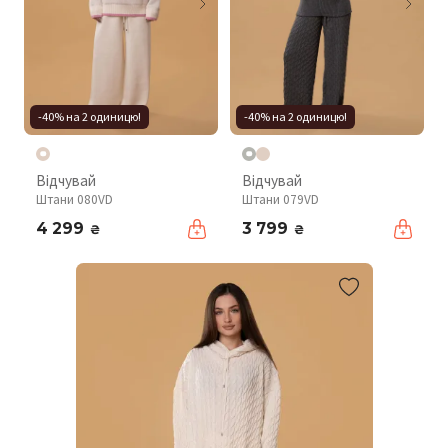
-40% на 2 одиницю!
-40% на 2 одиницю!
Відчувай
Відчувай
Штани 080VD
Штани 079VD
4 299
3 799
₴
₴