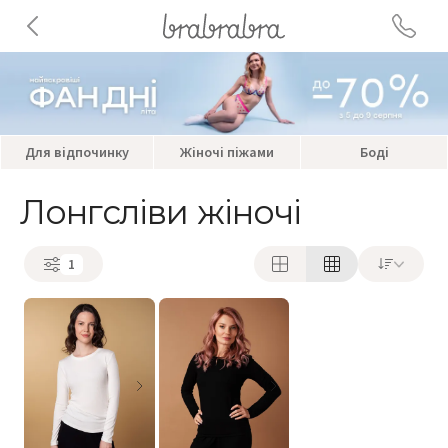
Для відпочинку
Жіночі піжами
Боді
Лонгсліви жіночі
1