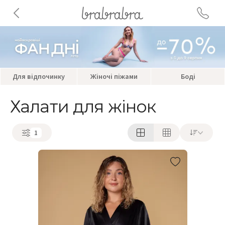
Для відпочинку
Жіночі піжами
Боді
Халати для жінок
1