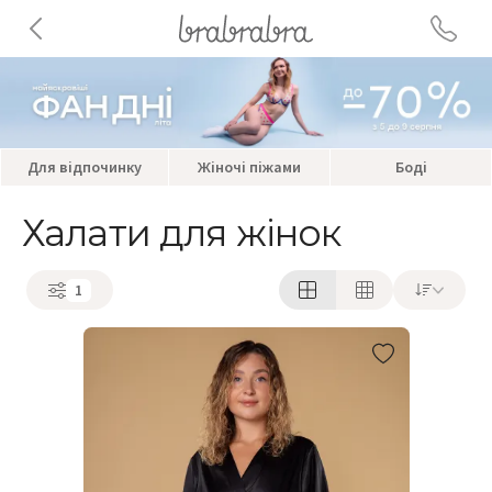
Для відпочинку
Жіночі піжами
Боді
Халати для жінок
1