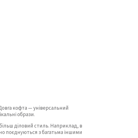
 Довга кофта — універсальний
кальні образи.
 більш діловий стиль. Наприклад, в
льно поєднуються з багатьма іншими