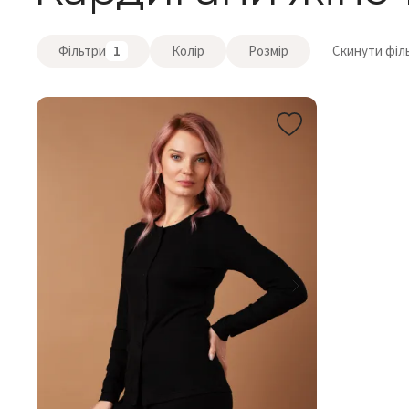
Фільтри
1
Колір
Розмір
Скинути філ