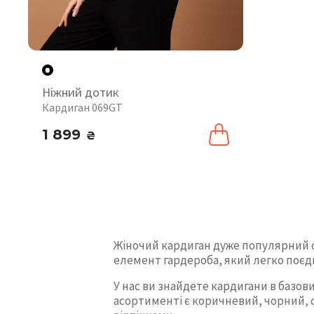
Ніжний дотик
Кардиган 069GT
1 899
₴
Жіночий кардиган дуже популярний сь
елемент гардероба, який легко поєд
У нас ви знайдете кардигани в базови
асортименті є коричневий, чорний, с