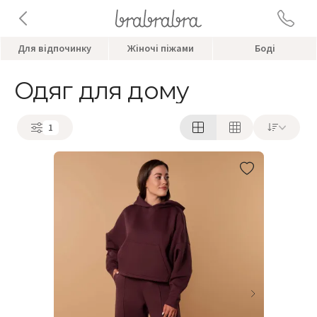
Для відпочинку
Жіночі піжами
Боді
Одяг для дому
1