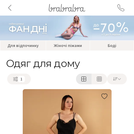
Для відпочинку
Жіночі піжами
Боді
Одяг для дому
1