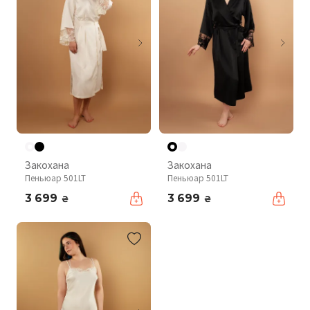
Закохана
Закохана
Пеньюар 501LT
Пеньюар 501LT
3 699
3 699
₴
₴