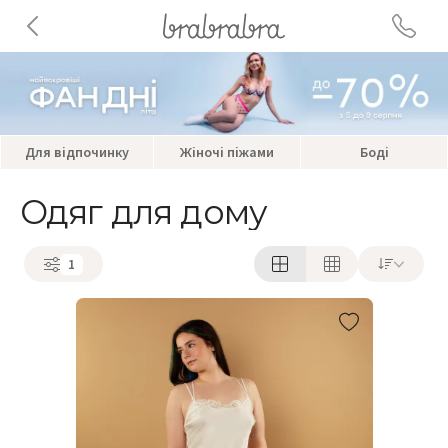
Для відпочинку
Жіночі піжами
Боді
Одяг для дому
1