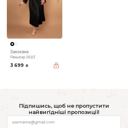
Закохана
Пеньюар 501LT
3 699
₴
Підпишись, щоб не пропустити
найвигідніші пропозиції!