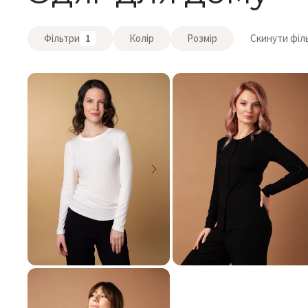
Фільтри
1
Колір
Розмір
Скинути філ