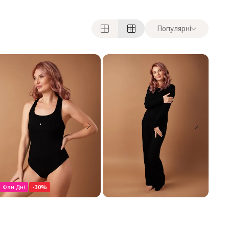
Популярні
Фан Дні
-30%