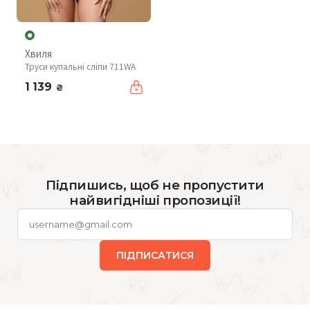
Хвиля
Труси купальні сліпи 711WA
1 139
₴
Підпишись, щоб не пропустити
найвигідніші пропозиції!
ПІДПИСАТИСЯ