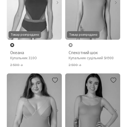
Товар розпродано
Товар розпродано
Океана
Спекотний шок
Купальник 310О
Купальник суцільний SH900
2 500
2 500
₴
₴