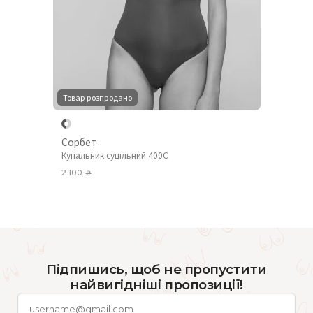
Товар розпродано
Сорбет
Купальник суцільний 400C
2 100
₴
Підпишись, щоб не пропустити
найвигідніші пропозиції!