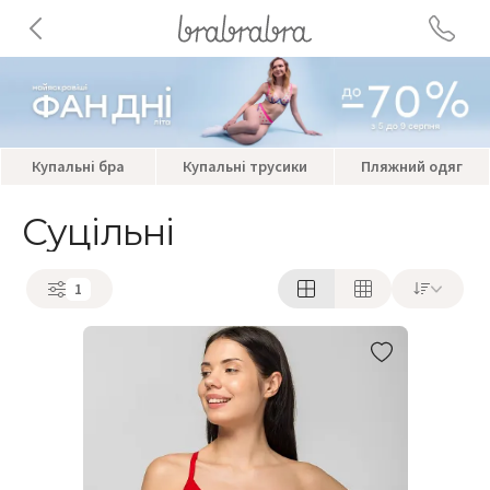
Купальні бра
Купальні трусики
Пляжний одяг
Суцільні
1