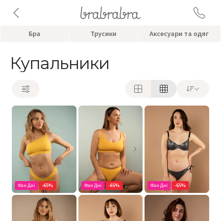
Бра
Трусики
Аксесуари та одяг
Купальники
Фан Дні
-65%
Фан Дні
-65%
Фан Дні
-65%