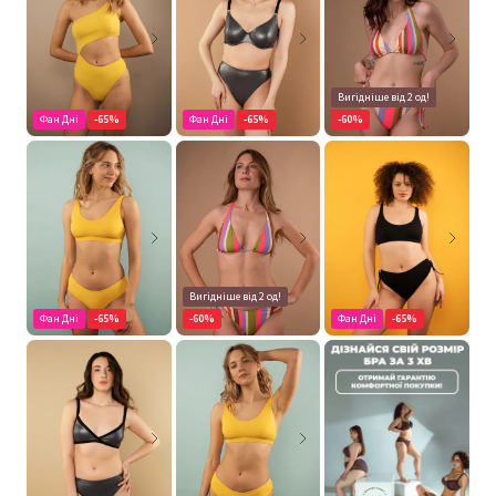
Вигідніше від 2 од!
Фан Дні
-65%
Фан Дні
-65%
-60%
Вигідніше від 2 од!
Фан Дні
-65%
-60%
Фан Дні
-65%