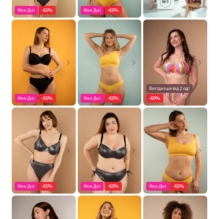
Фан Дні
-65%
Фан Дні
-65%
Вигідніше від 2 од!
Фан Дні
-65%
Фан Дні
-65%
-60%
Фан Дні
-65%
Фан Дні
-65%
Фан Дні
-65%