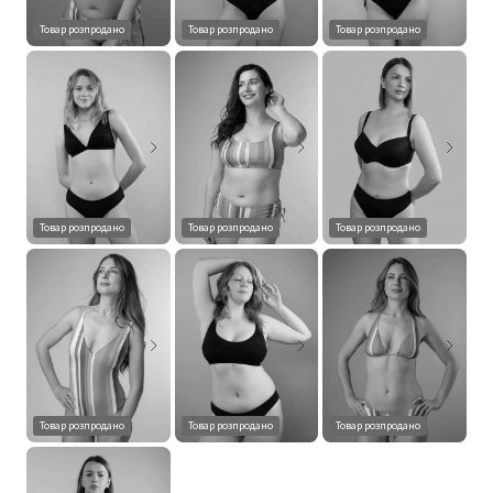
Товар розпродано
Товар розпродано
Товар розпродано
Товар розпродано
Товар розпродано
Товар розпродано
Товар розпродано
Товар розпродано
Товар розпродано