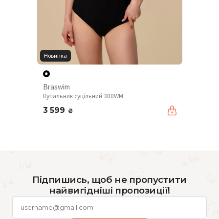
Новинка
Braswim
Купальник суцільний 300WM
3 599
₴
Підпишись, щоб не пропустити
найвигідніші пропозиції!