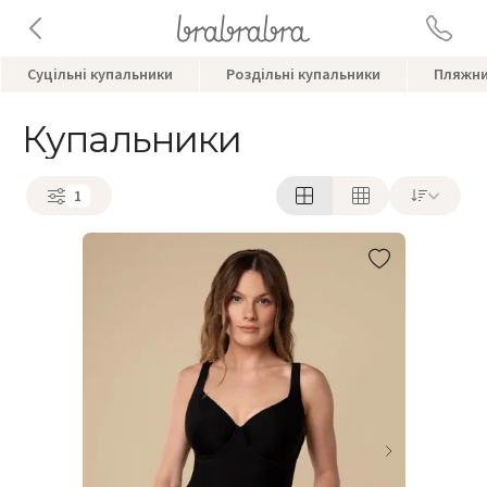
Суцільні купальники
Роздільні купальники
Пляжни
Купальники
1