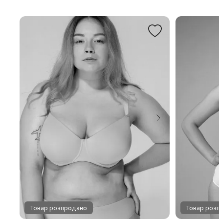
Товар розпродано
Товар роз