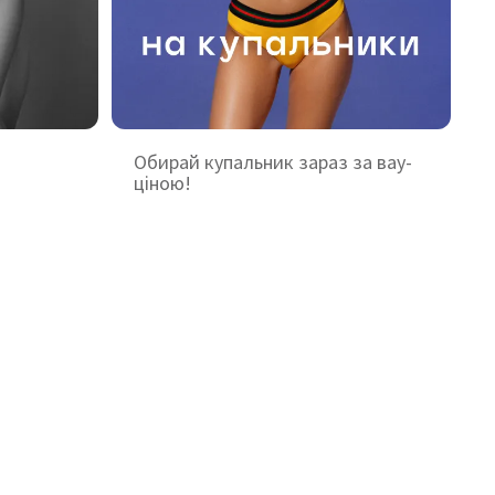
Обирай купальник зараз за вау-
ціною!