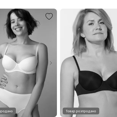
продано
Товар розпродано