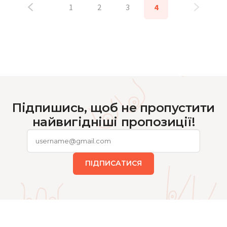
1
2
3
4
Підпишись, щоб не пропустити
найвигідніші пропозиції!
ПІДПИСАТИСЯ