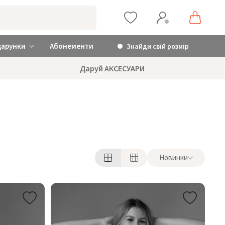
дарунки
Абонементи
Знайди свій розмір
Даруй АКСЕСУАРИ
Новинки