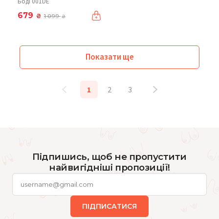
Боді 001DE
679
₴
1 099
₴
Показати ще
1
2
3
Підпишись, щоб не пропустити
найвигідніші пропозиції!
ПІДПИСАТИСЯ