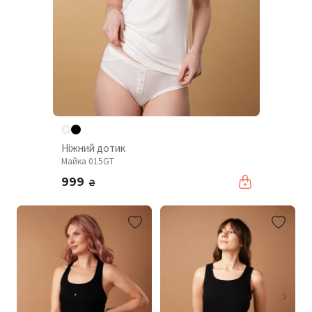
Ніжний дотик
Майка 015GT
999
₴