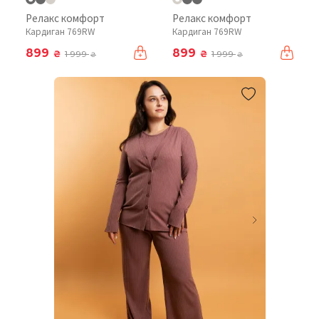
Релакс комфорт
Релакс комфорт
Кардиган 769RW
Кардиган 769RW
899
899
₴
₴
1 999
1 999
₴
₴