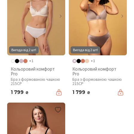
Вигода від 2 шт!
Вигода від 2 шт!
+1
+1
Кольоровий комфорт
Кольоровий комфорт
Pro
Pro
Бра з формованою чашкою
Бра з формованою чашкою
215CP
215CP
1 799
1 799
₴
₴