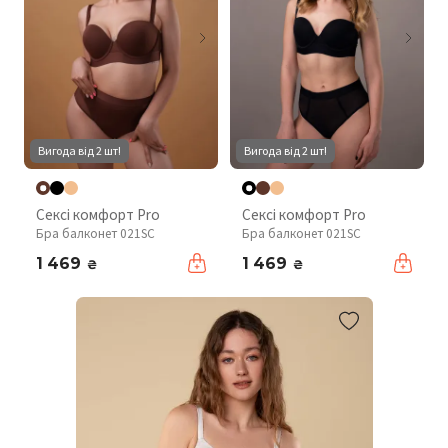
Вигода від 2 шт!
Вигода від 2 шт!
Сексі комфорт Pro
Сексі комфорт Pro
Бра балконет 021SC
Бра балконет 021SC
1 469
1 469
₴
₴