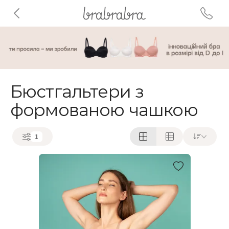
Бюстгальтери з
формованою чашкою
1