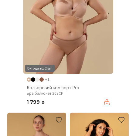
Вигода від 2 шт!
+1
Кольоровий комфорт Pro
Бра балконет 203CP
1 799
₴