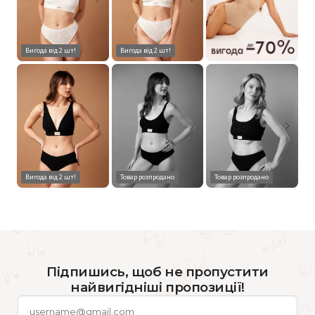
Вигода від 2 шт!
Вигода від 2 шт!
Вигода від 2 шт!
Товар розпродано
Товар розпродано
Підпишись, щоб не пропустити
найвигідніші пропозиції!