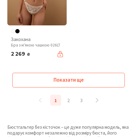
Закохана
Бра з м'якою чашкою 026LT
2 269
₴
Показати ще
1
2
3
Бюстгальтер без кісточок – це дуже популярна модель, яка
подарує комфорт незалежно від розміру бюста, його