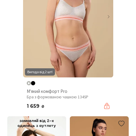
Вигода від 2 шт!
М'який комфорт Pro
Бра з формованою чашкою 134SP
1 659
₴