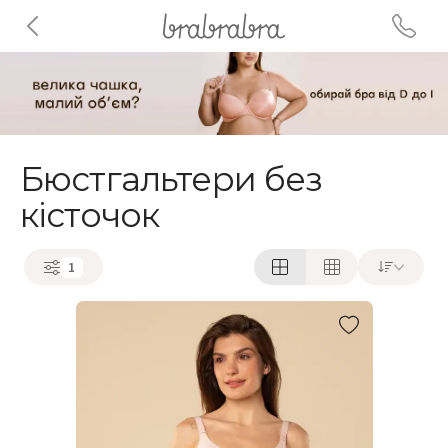
Бюстгальтери без
кісточок
1