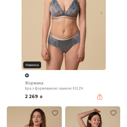
Новинка
Жоржина
Бра з формованою чашкою 031ZH
2 269
₴