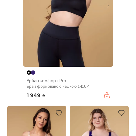
Урбан комфорт Pro
Бра з формованою чашкою 141UP
1 949
₴