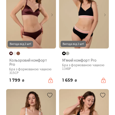
Вигода від 2 шт!
Вигода від 2 шт!
Кольоровий комфорт
М'який комфорт Pro
Pro
Бра з формованою чашкою
134SP
Бра з формованою чашкою
315CP
1 799
1 659
₴
₴