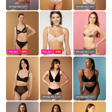
Вигода від 2 шт!
Вигода від 2 шт!
Фан Дні
-30%
Фан Дні
-63%
Вигода від 2 шт!
Вигода від 2 шт!
Вигода від 2 шт!