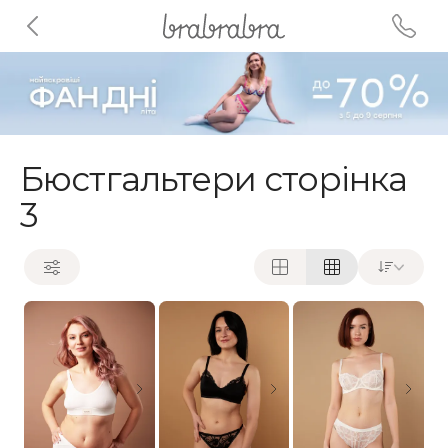
Бюстгальтери сторінка
3