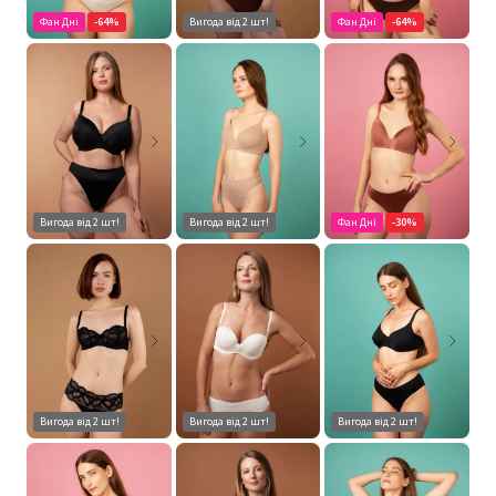
Фан Дні
-64%
Вигода від 2 шт!
Фан Дні
-64%
Вигода від 2 шт!
Вигода від 2 шт!
Фан Дні
-30%
Вигода від 2 шт!
Вигода від 2 шт!
Вигода від 2 шт!