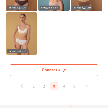
Вигода від 2 шт!
Вигода від 2 шт!
Вигода від 2 шт!
Вигода від 2 шт!
Показати ще
1
2
3
4
5