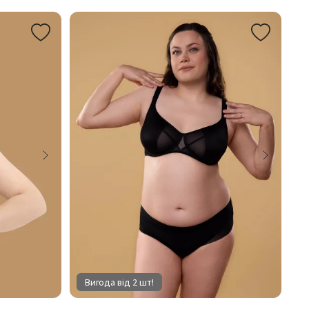
Вигода від 2 шт!