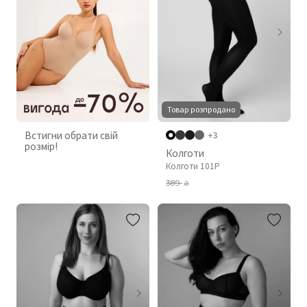
Товар розпродано
Встигни обрати свій
+3
розмір!
Колготи
Колготи 101P
389
₴