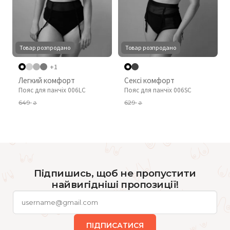
Товар розпродано
Товар розпродано
+1
Легкий комфорт
Сексі комфорт
Пояс для панчіх 006LC
Пояс для панчіх 006SC
649
629
₴
₴
Підпишись, щоб не пропустити
найвигідніші пропозиції!
ПІДПИСАТИСЯ