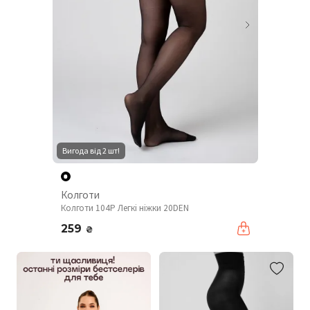
Вигода від 2 шт!
Колготи
Колготи 104P Легкі ніжки 20DEN
259
₴