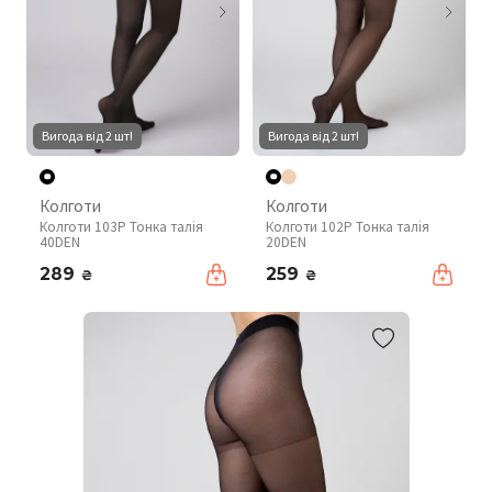
Вигода від 2 шт!
Вигода від 2 шт!
Колготи
Колготи
Колготи 103P Тонка талія
Колготи 102P Тонка талія
40DEN
20DEN
289
259
₴
₴