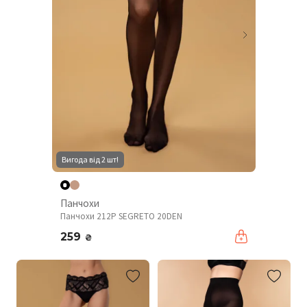
Вигода від 2 шт!
Панчохи
Панчохи 212P SEGRETO 20DEN
259
₴