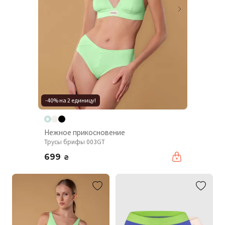
-40% на 2 единицу!
Нежное прикосновение
Трусы брифы 003GT
699
₴