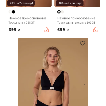
-40% на 2 единицу!
-40% на 2 единицу!
Нежное прикосновение
Нежное прикосновение
Трусы танга 028GT
Труси слипы високие 101GT
699
699
₴
₴