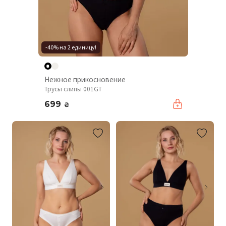
-40% на 2 единицу!
Нежное прикосновение
Трусы слипы 001GT
699
₴