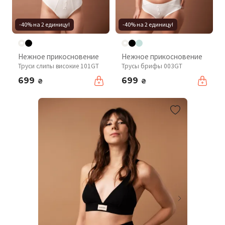
-40% на 2 единицу!
-40% на 2 единицу!
Нежное прикосновение
Нежное прикосновение
Труси слипы високие 101GT
Трусы брифы 003GT
699
699
₴
₴