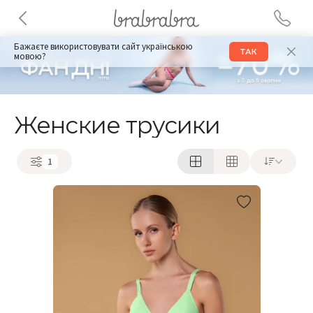
Бажаєте використовувати сайт українською
ТАК
мовою?
Женские трусики
1