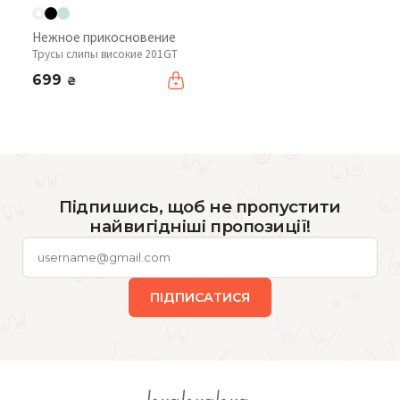
Нежное прикосновение
Трусы слипы високие 201GT
699
₴
Підпишись, щоб не пропустити
найвигідніші пропозиції!
ПІДПИСАТИСЯ