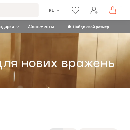
RU
одарки
Абонементы
Найди свой размер