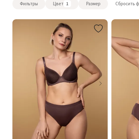
Фильтры
Цвет
1
Размер
Сбросить 