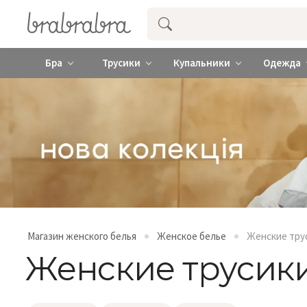
Купить нижнее женское белье ❤️ br
Бра
Трусики
Купальники
Одежда
Магазин женского белья
Женское белье
Женские тру
Женские трусик