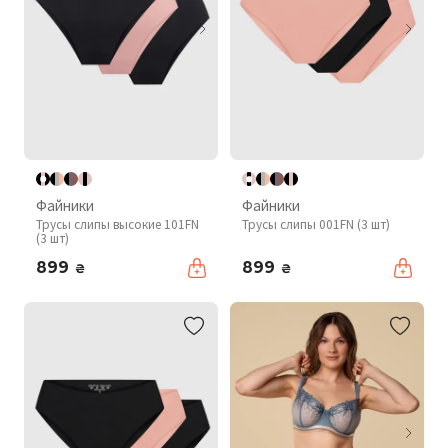
Файники
Файники
Трусы слипы высокие 101FN
Трусы слипы 001FN (3 шт)
(3 шт)
899
899
₴
₴