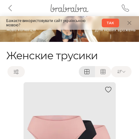
Бажаєте використовувати сайт українською
ТАК
мовою?
Женские трусики