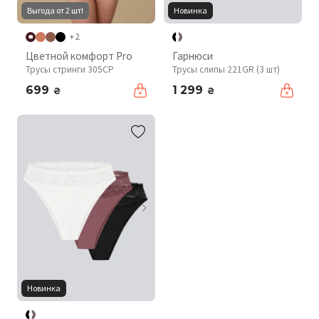
Выгода от 2 шт!
Новинка
+2
Цветной комфорт Pro
Гарнюси
Трусы стринги 305CP
Трусы слипы 221GR (3 шт)
699
1 299
₴
₴
Новинка