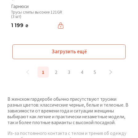
Гарнюси
Трусы слипы высокие 121GR
(3 шт)
1 199
₴
Загрузить ещё
1
2
3
4
5
В женском гардеробе обычно присутствуют трусики
разных цветов: классические черные, белые и телесные. В
зависимости от времени года и ситуации женщины
выбирают как легкие и практически незаметные модели,
так и более плотные варианты с высокой посадкой.
Из-за постоянного контакта с телом и трения об одежду