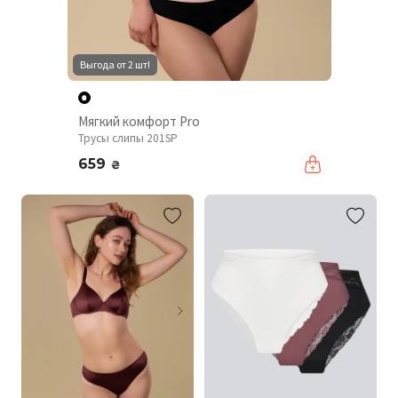
Выгода от 2 шт!
Мягкий комфорт Pro
Трусы слипы 201SP
659
₴