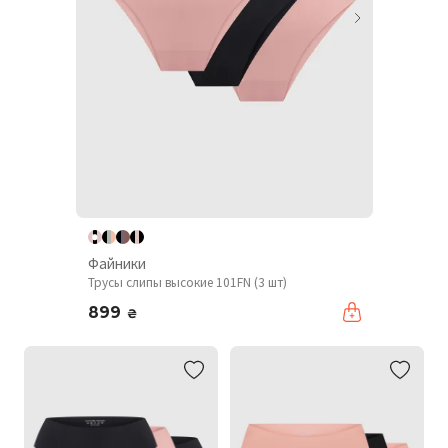
Файники
Трусы слипы высокие 101FN (3 шт)
899
₴