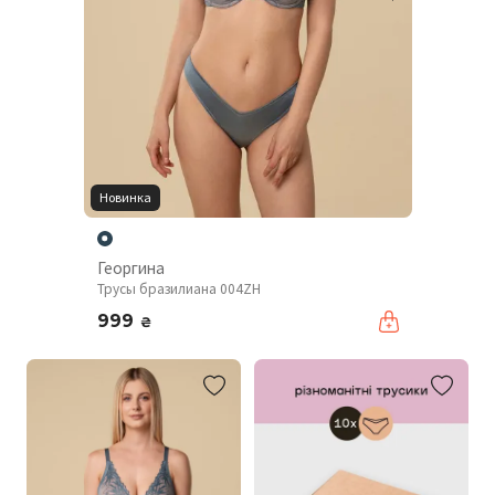
Новинка
Георгина
Трусы бразилиана 004ZH
999
₴