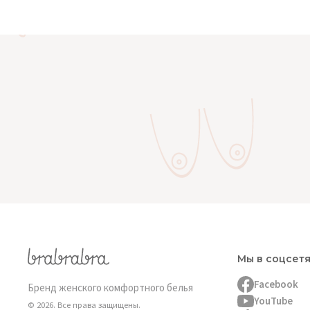
Мы в соцсет
Facebook
Бренд женского комфортного белья
YouTube
© 2026. Все права защищены.