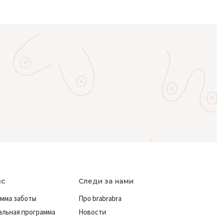
ис
Следи за нами
мма заботы
Про brabrabra
льная программа
Новости