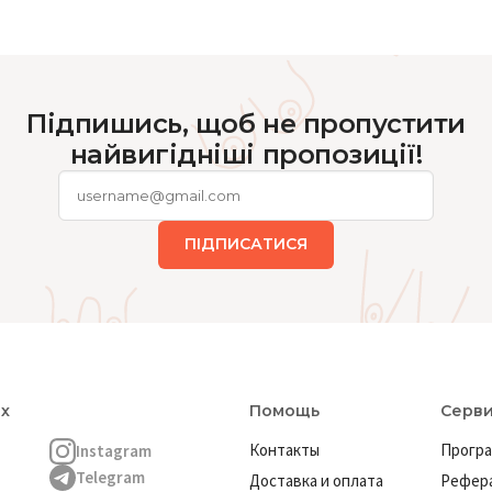
Підпишись, щоб не пропустити
найвигідніші пропозиції!
ПІДПИСАТИСЯ
ях
Помощь
Серв
Контакты
Програ
Instagram
Telegram
Доставка и оплата
Рефера