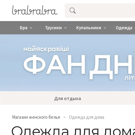
Купить нижнее женское белье ❤️ br
Бра
Трусики
Купальники
Одежда
Для отдыха
Магазин женского белья
Одежда для дома
Одежда для дом