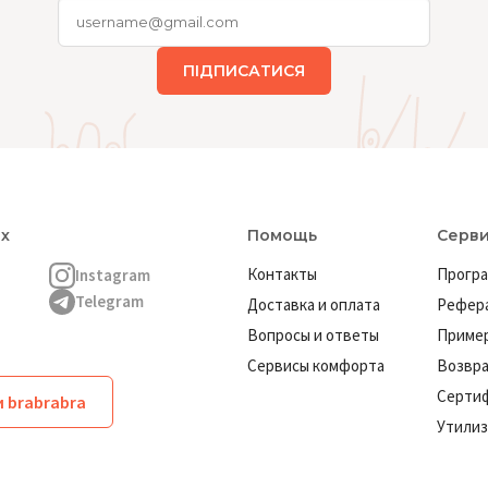
ПІДПИСАТИСЯ
ях
Помощь
Серв
Контакты
Програ
Instagram
Telegram
Доставка и оплата
Рефера
Вопросы и ответы
Пример
Сервисы комфорта
Возвр
Серти
 brabrabra
Утилиз