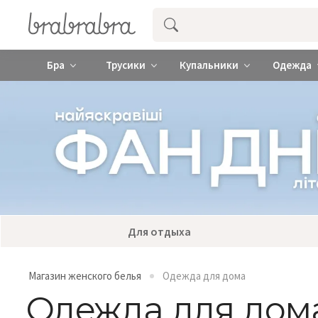
Купить нижнее женское белье ❤️ br
Бра
Трусики
Купальники
Одежда
Для отдыха
Магазин женского белья
Одежда для дома
Одежда для дом