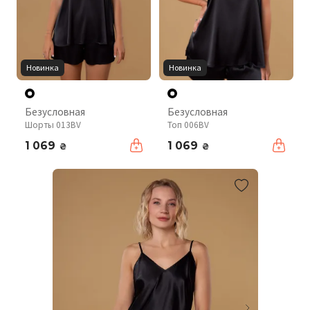
Новинка
Новинка
Безусловная
Безусловная
Шорты 013BV
Топ 006BV
1 069
1 069
₴
₴