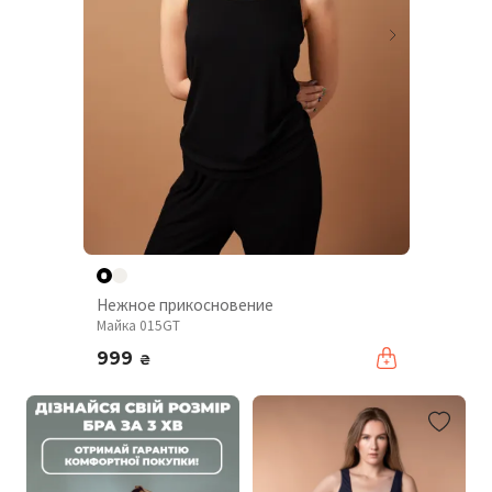
Нежное прикосновение
Майка 015GT
999
₴