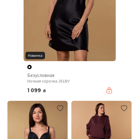
Новинка
Безусловная
Ночная сорочка 261BV
1 099
₴