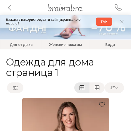
Бажаєте використовувати сайт українською
ТАК
мовою?
Для отдыха
Женские пижамы
Боди
Одежда для дома
страница 1