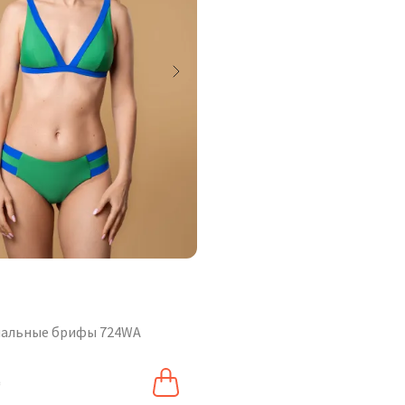
пальные брифы 724WA
₴