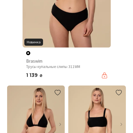
Новинка
Braswim
Трусы купальные слипы 311WM
1 139
₴