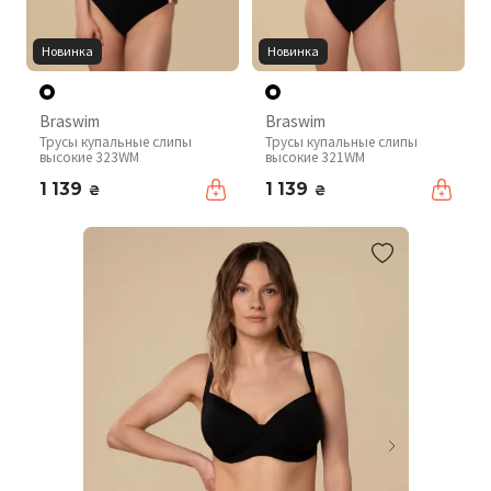
Новинка
Новинка
Braswim
Braswim
Трусы купальные слипы
Трусы купальные слипы
высокие 323WM
высокие 321WM
1 139
1 139
₴
₴