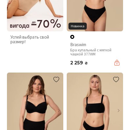
Новинка
Успей выбрать свой
размер!
Braswim
Бра купальный с мягкой
чашкой 377WM
2 259
₴