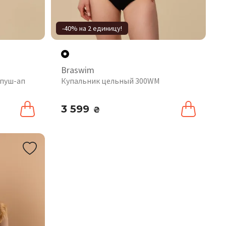
-40% на 2 единицу!
Braswim
 пуш-ап
Купальник цельный 300WM
3 599
₴