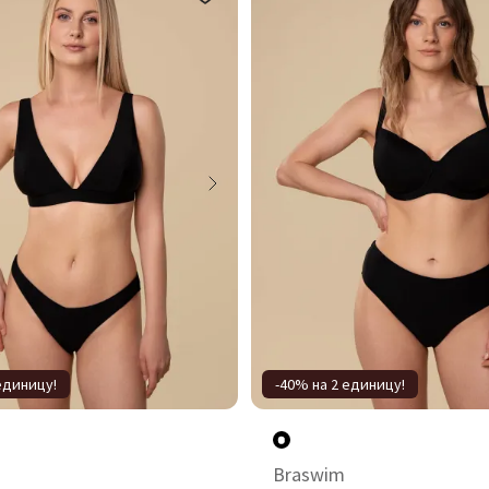
единицу!
-40% на 2 единицу!
Braswim