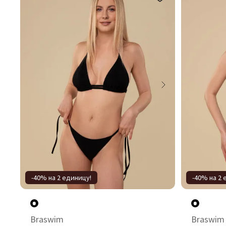
-40% на 2 единицу!
-40% на 2 
Braswim
Braswim