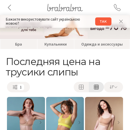
Бажаєте використовувати сайт українською
ТАК
мовою?
Бра
Купальники
Одежда и аксессуары
Последняя цена на
трусики слипы
1