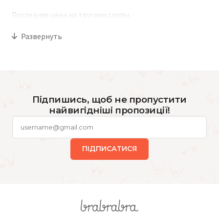
Последняя цена на трусики слипы
Развернуть
Підпишись, щоб не пропустити
найвигідніші пропозиції!
ПІДПИСАТИСЯ