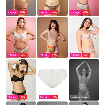
Фан Дні
-35%
Фан Дні
-68%
Фан Дні
-50%
Фан Дні
-50%
Фан Дні
-50%
Фан Дні
-53%
Фан Дні
-40%
Фан Дні
-40%
Товар распродан