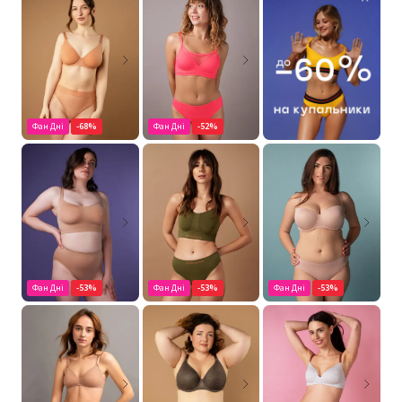
Фан Дні
-68%
Фан Дні
-52%
Фан Дні
-53%
Фан Дні
-53%
Фан Дні
-53%