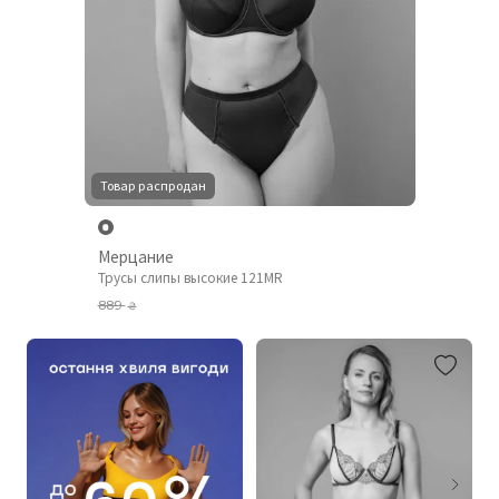
Товар распродан
Мерцание
Трусы слипы высокие 121MR
889
₴