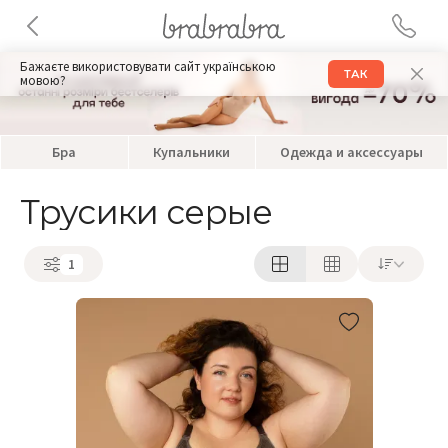
Бажаєте використовувати сайт українською
ТАК
мовою?
Бра
Купальники
Одежда и аксессуары
Трусики серые
1