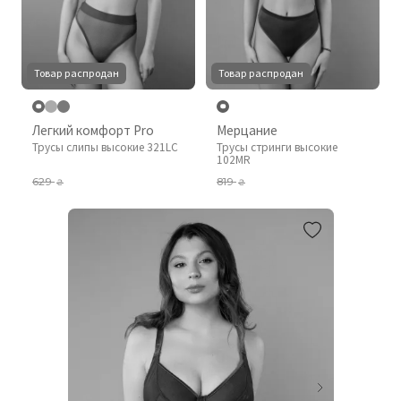
Товар распродан
Товар распродан
Легкий комфорт Pro
Мерцание
Трусы слипы высокие 321LC
Трусы стринги высокие
102MR
629
819
₴
₴