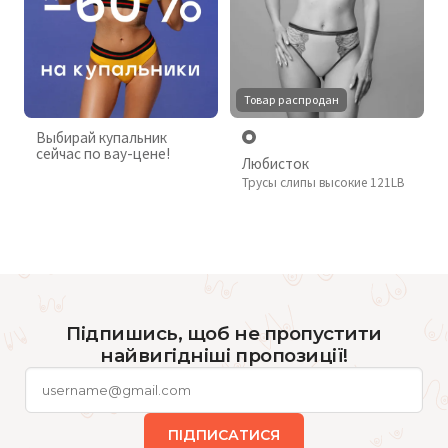
Товар распродан
Выбирай купальник
сейчас по вау-цене!
Любисток
Трусы слипы высокие 121LB
Підпишись, щоб не пропустити
найвигідніші пропозиції!
ПІДПИСАТИСЯ