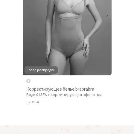
Товар распродан
Корректирующее белье brabrabra
Боди 015SW с корректирующим эффектом
1 799
₴