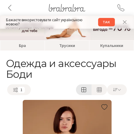
Бажаєте використовувати сайт українською
ТАК
мовою?
Бра
Трусики
Купальники
Одежда и аксессуары
Боди
1