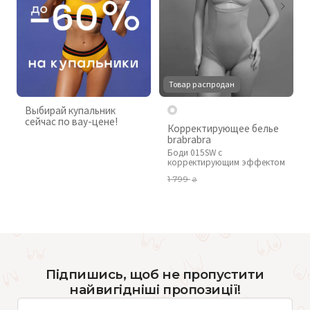
Товар распродан
Выбирай купальник
сейчас по вау-цене!
Корректирующее белье
brabrabra
Боди 015SW с
корректирующим эффектом
1 799
₴
Підпишись, щоб не пропустити
найвигідніші пропозиції!