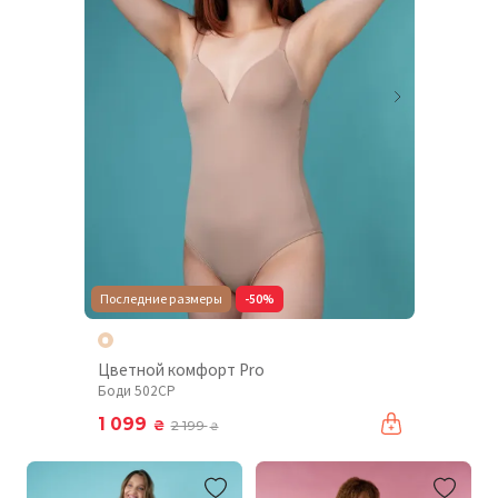
Последние размеры
-50%
Цветной комфорт Pro
Боди 502CP
1 099
₴
2 199
₴