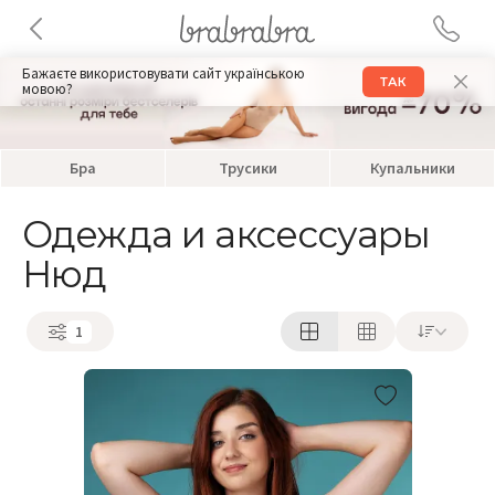
Бажаєте використовувати сайт українською
ТАК
мовою?
Бра
Трусики
Купальники
Одежда и аксессуары
Нюд
1