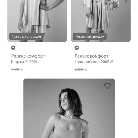
Товар распродан
Товар распродан
Релакс комфорт
Релакс комфорт
Шорты 213RW
Халат-кимоно 200RW
1 189
2 159
₴
₴