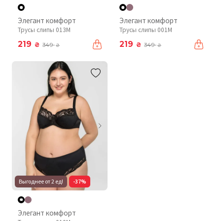
Элегант комфорт
Элегант комфорт
Трусы слипы 013M
Трусы слипы 001М
219
219
₴
₴
349
349
₴
₴
Выгоднее от 2 ед!
-37%
Элегант комфорт