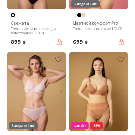
Выгода от 2 шт!
Свежата
Цветной комфорт Pro
Трусы слипы высокие для
Трусы слипы высокие 101CP
менструации 301ST
899
699
₴
₴
Выгода от 2 шт!
Фан Дні
-68%