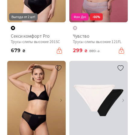
Выгода от 2 шт!
Фан Дні
-66%
Секси комфорт Pro
Чувство
Трусы слипы высокие 201SC
Трусы слипы высокие 121FL
679
299
₴
₴
889
₴