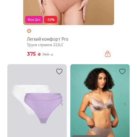
Фан Дні
-50%
Легкий комфорт Pro
Труси стринги 222LC
375
₴
749
₴