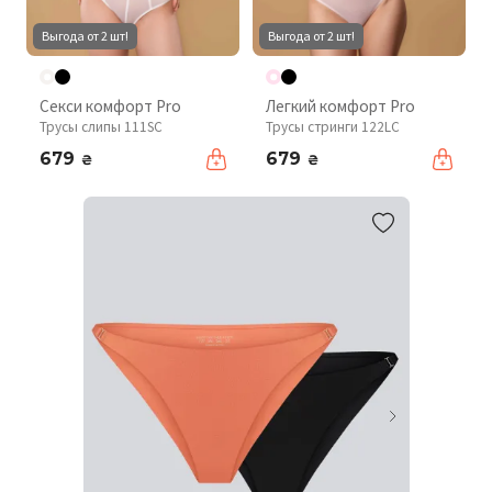
Выгода от 2 шт!
Выгода от 2 шт!
Секси комфорт Pro
Легкий комфорт Pro
Трусы слипы 111SC
Трусы стринги 122LC
679
679
₴
₴