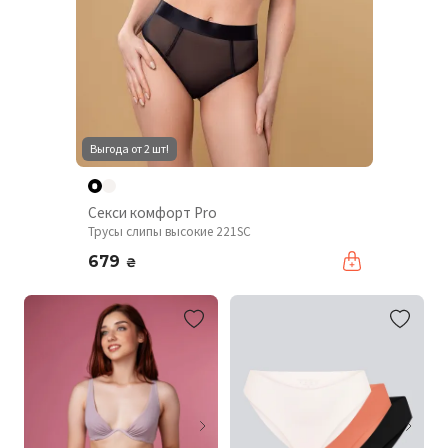
Выгода от 2 шт!
Секси комфорт Pro
Трусы слипы высокие 221SC
679
₴