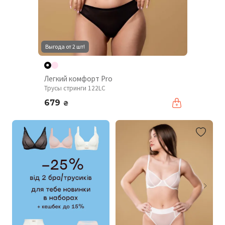
Выгода от 2 шт!
Легкий комфорт Pro
Трусы стринги 122LC
679
₴