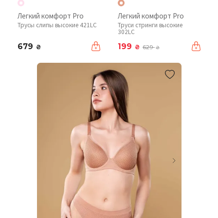
Легкий комфорт Pro
Легкий комфорт Pro
Трусы слипы высокие 421LC
Труси стринги высокие
302LC
679
199
₴
₴
629
₴