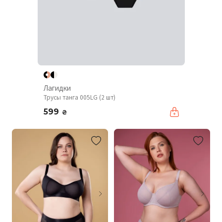
Лагидки
Трусы танга 005LG (2 шт)
599
₴