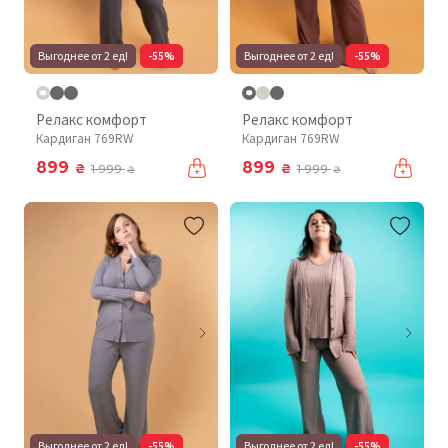
Выгоднее от 2 ед!
-55%
Выгоднее от 2 ед!
-55%
Релакс комфорт
Релакс комфорт
Кардиган 769RW
Кардиган 769RW
899
899
₴
₴
1 999
1 999
₴
₴
Выгоднее от 2 ед!
-55%
Выгоднее от 2 ед!
-55%