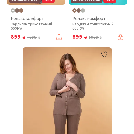
Релакс комфорт
Релакс комфорт
Кардиган трикотажный
Кардиган трикотажный
669RW
669RW
899
899
₴
₴
1 999
1 999
₴
₴