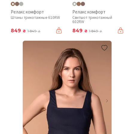
Релакс комфорт
Релакс комфорт
Штаны трикотажные 610RW
Свитшот трикотажный
602RW
849
849
₴
₴
1 849
1 849
₴
₴