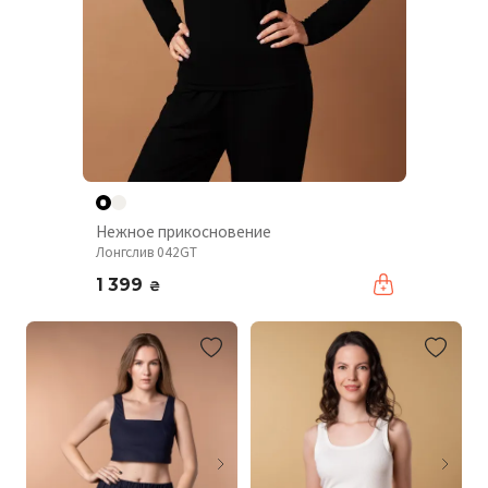
Нежное прикосновение
Лонгслив 042GT
1 399
₴