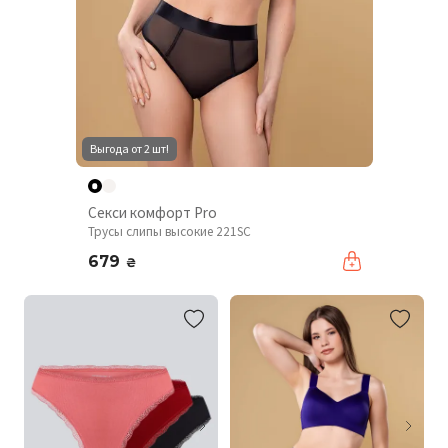
Выгода от 2 шт!
Секси комфорт Pro
Трусы слипы высокие 221SC
679
₴