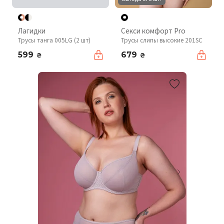
Лагидки
Секси комфорт Pro
Трусы танга 005LG (2 шт)
Трусы слипы высокие 201SC
599
679
₴
₴