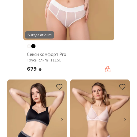
Выгода от 2 шт!
Секси комфорт Pro
Трусы слипы 111SC
679
₴