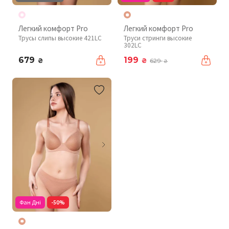
Легкий комфорт Pro
Легкий комфорт Pro
Трусы слипы высокие 421LC
Труси стринги высокие
302LC
679
199
₴
₴
629
₴
Фан Дні
-50%