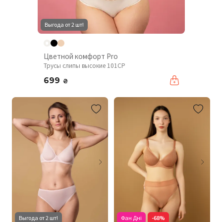
Выгода от 2 шт!
Цветной комфорт Pro
Трусы слипы высокие 101CP
699
₴
Выгода от 2 шт!
Фан Дні
-68%