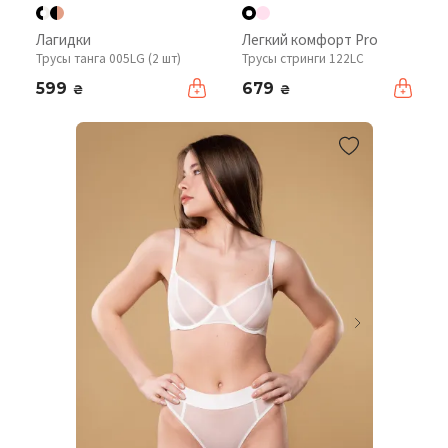
Лагидки
Легкий комфорт Pro
Трусы танга 005LG (2 шт)
Трусы стринги 122LC
599
679
₴
₴