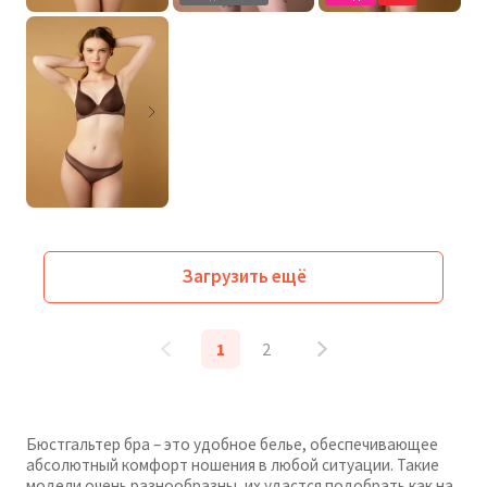
Загрузить ещё
1
2
Бюстгальтер бра – это удобное белье, обеспечивающее
абсолютный комфорт ношения в любой ситуации. Такие
модели очень разнообразны, их удастся подобрать как на