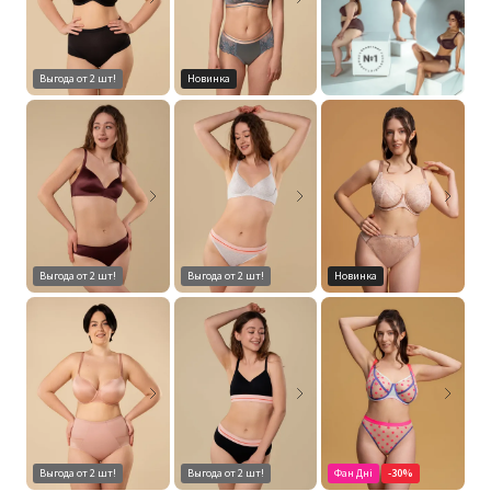
Выгода от 2 шт!
Новинка
Выгода от 2 шт!
Выгода от 2 шт!
Новинка
Выгода от 2 шт!
Выгода от 2 шт!
Фан Дні
-30%