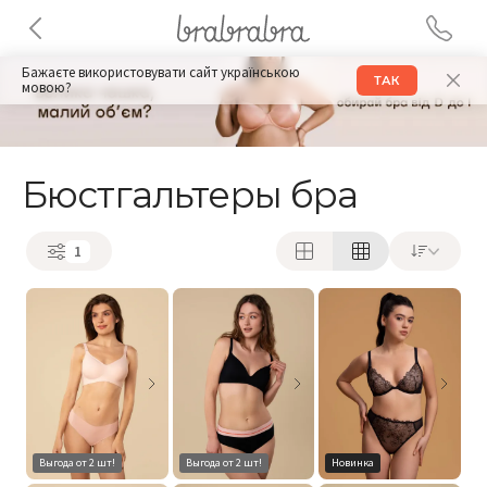
Бажаєте використовувати сайт українською
ТАК
мовою?
Бюстгальтеры бра
1
Выгода от 2 шт!
Выгода от 2 шт!
Новинка