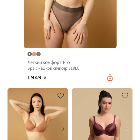
Легкий комфорт Pro
Бра с чашкой спейсер 318LC
1 949
₴