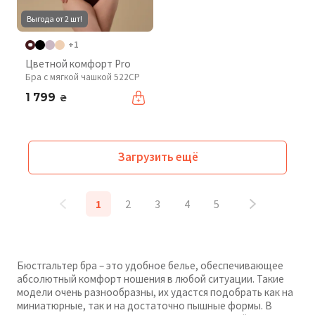
Выгода от 2 шт!
+1
Цветной комфорт Pro
Бра с мягкой чашкой 522CP
1 799
₴
Загрузить ещё
1
2
3
4
5
Бюстгальтер бра – это удобное белье, обеспечивающее
абсолютный комфорт ношения в любой ситуации. Такие
модели очень разнообразны, их удастся подобрать как на
миниатюрные, так и на достаточно пышные формы. В