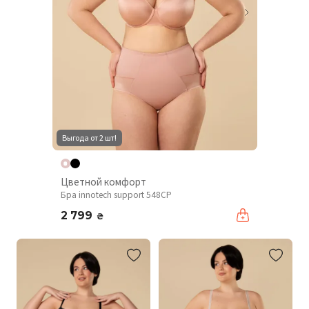
Выгода от 2 шт!
Цветной комфорт
Бра innotech support 548CP
2 799
₴