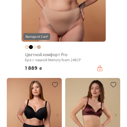
Выгода от 2 шт!
Цветной комфорт Pro
Бра с чашкой Memory foam 248CP
1 889
₴