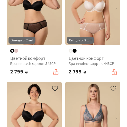
Выгода от 2 шт!
Выгода от 2 шт!
Цветной комфорт
Цветной комфорт
Бра innotech support 548CP
Бра innotech support 448CP
2 799
2 799
₴
₴