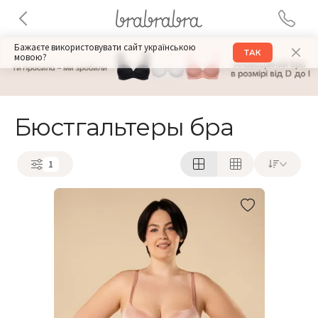
Бажаєте використовувати сайт українською
ТАК
мовою?
Бюстгальтеры бра
1