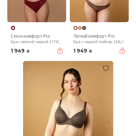
Секси комфорт Pro
Легкий комфорт Pro
Бра с мягкой чашкой 377SC
Бра с чашкой спейсер 318LC
1 949
1 949
₴
₴