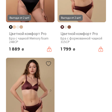
Выгода от 2 шт!
Выгода от 2 шт!
Цветной комфорт Pro
Цветной комфорт Pro
Бра с чашкой Memory foam
Бра с формованной чашкой
248CP
315CP
1 889
1 799
₴
₴