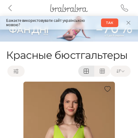
Бажаєте використовувати сайт українською
ТАК
мовою?
Красные бюстгальтеры