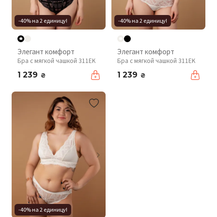
-40% на 2 единицу!
-40% на 2 единицу!
Элегант комфорт
Элегант комфорт
Бра с мягкой чашкой 311EK
Бра с мягкой чашкой 311EK
1 239
1 239
₴
₴
-40% на 2 единицу!