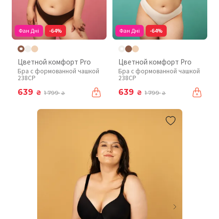
Фан Дні
-64%
Фан Дні
-64%
Цветной комфорт Pro
Цветной комфорт Pro
Бра с формованной чашкой
Бра с формованной чашкой
238CP
238CP
639
639
₴
₴
1 799
1 799
₴
₴