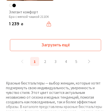
Элегант комфорт
Бра с мягкой чашкой 211EK
1 239
₴
Загрузить ещё
1
2
3
4
5
Красные бюстгальтеры — выбор женщин, которые хотят
подчеркнуть свою индивидуальность, уверенность и
чувство стиля. Этот цвет остается актуальным
независимо от сезона и модных тенденций, помогая
создавать как повседневные, так и более эффектные
образы. В каталоге представлены красные бюстгальтеры