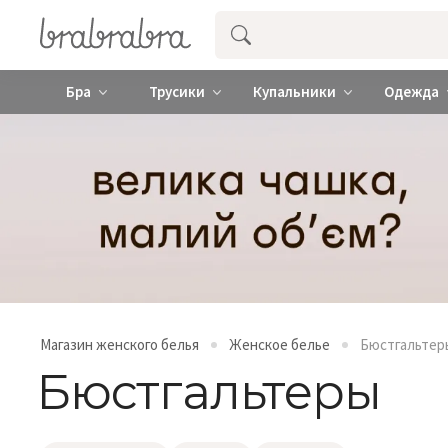
Купить нижнее женское белье ❤️ br
Бра
Трусики
Купальники
Одежда
Магазин женского белья
Женское белье
Бюстгальтер
Бюстгальтеры