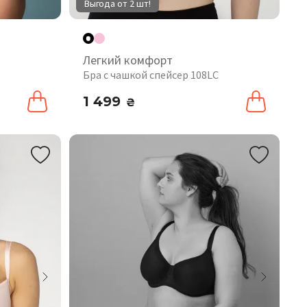
Выгода от 2 шт!
Легкий комфорт
Бра с чашкой спейсер 108LC
1 499
₴