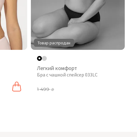
Товар распродан
Легкий комфорт
Бра с чашкой спейсер 033LC
1 499
₴