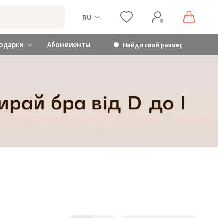
RU
одарки
Абонементы
Найди свой размер