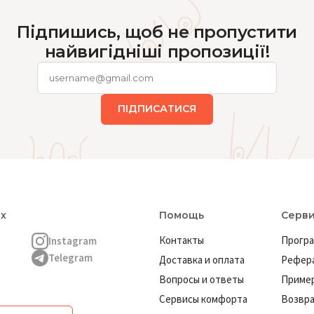
Підпишись, щоб не пропустити
найвигідніші пропозиції!
ПІДПИСАТИСЯ
ях
Помощь
Серв
Контакты
Програ
Instagram
Telegram
Доставка и оплата
Рефера
Вопросы и ответы
Пример
Сервисы комфорта
Возвр