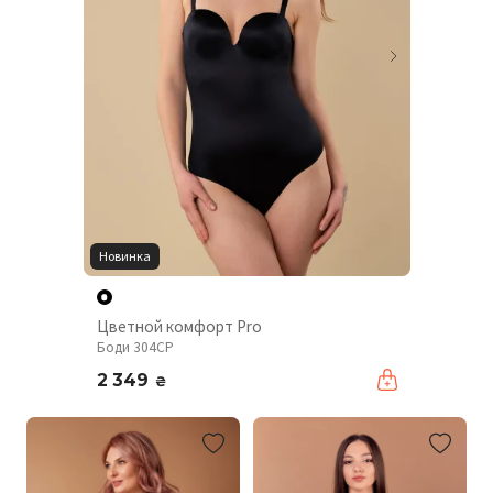
Новинка
Цветной комфорт Pro
Боди 304CP
2 349
₴